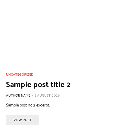
UNCATEGORIZED
Sample post title 2
AUTHOR NAME
-
8 AUGUST 2026
Sample post no 2 excerpt.
VIEW POST