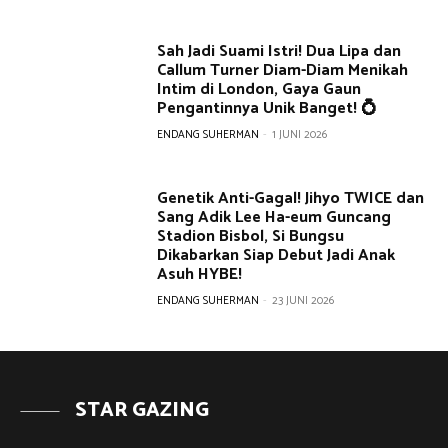
Sah Jadi Suami Istri! Dua Lipa dan
Callum Turner Diam-Diam Menikah
Intim di London, Gaya Gaun
Pengantinnya Unik Banget! 💍
ENDANG SUHERMAN
-
1 JUNI 2026
Genetik Anti-Gagal! Jihyo TWICE dan
Sang Adik Lee Ha-eum Guncang
Stadion Bisbol, Si Bungsu
Dikabarkan Siap Debut Jadi Anak
Asuh HYBE!
ENDANG SUHERMAN
-
23 JUNI 2026
STAR GAZING