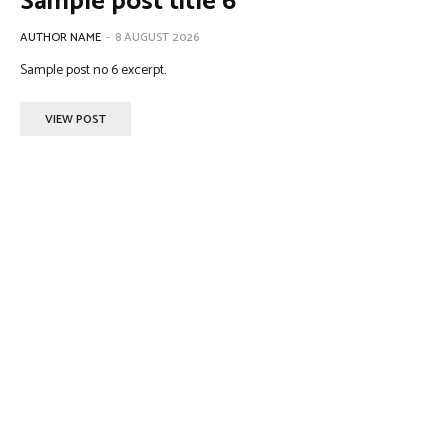
Sample post title 6
AUTHOR NAME
-
8 AUGUST 2026
Sample post no 6 excerpt.
VIEW POST