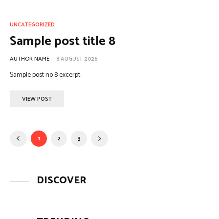
UNCATEGORIZED
Sample post title 8
AUTHOR NAME
-
8 AUGUST 2026
Sample post no 8 excerpt.
VIEW POST
1
2
3
DISCOVER