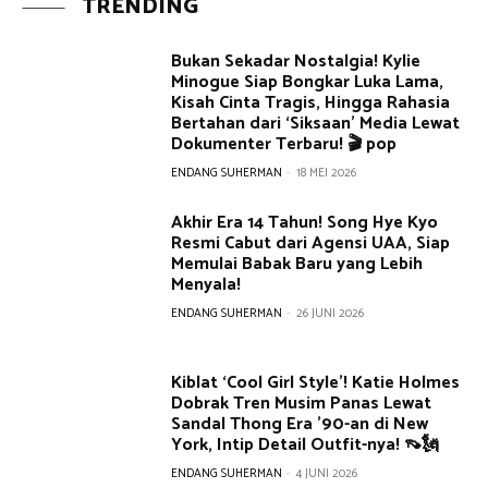
TRENDING
Bukan Sekadar Nostalgia! Kylie
Minogue Siap Bongkar Luka Lama,
Kisah Cinta Tragis, Hingga Rahasia
Bertahan dari ‘Siksaan’ Media Lewat
Dokumenter Terbaru! 🎬 pop
ENDANG SUHERMAN
-
18 MEI 2026
Akhir Era 14 Tahun! Song Hye Kyo
Resmi Cabut dari Agensi UAA, Siap
Memulai Babak Baru yang Lebih
Menyala!
ENDANG SUHERMAN
-
26 JUNI 2026
Kiblat ‘Cool Girl Style’! Katie Holmes
Dobrak Tren Musim Panas Lewat
Sandal Thong Era ’90-an di New
York, Intip Detail Outfit-nya! 👡🗽
ENDANG SUHERMAN
-
4 JUNI 2026