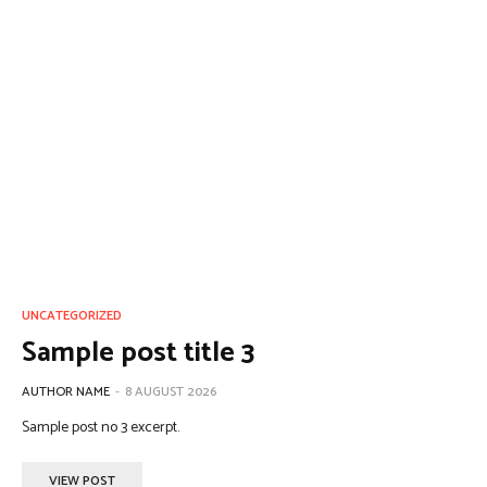
UNCATEGORIZED
Sample post title 3
AUTHOR NAME
-
8 AUGUST 2026
Sample post no 3 excerpt.
VIEW POST