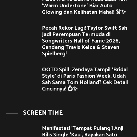
‘Warm Undertone’ Biar Auto
Glowing dan Kelihatan Mahal! 👗✨
Pecah Rekor Lagi! Taylor Swift Sah
Jadi Perempuan Termuda di
Songwriters Hall of Fame 2026,
Gandeng Travis Kelce & Steven
Spielberg!
OOTD Spill: Zendaya Tampil ‘Bridal
Style’ di Paris Fashion Week, Udah
Sah Sama Tom Holland? Cek Detail
Cincinnya! 💍✨
SCREEN TIME
Manifestasi ‘Tempat Pulang’! Anji
Rilis Single ‘Kau’, Rayakan Satu