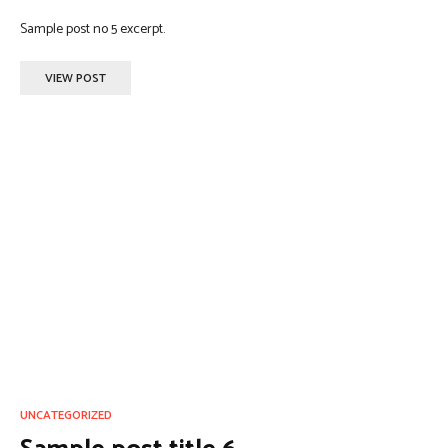
Sample post no 5 excerpt.
VIEW POST
UNCATEGORIZED