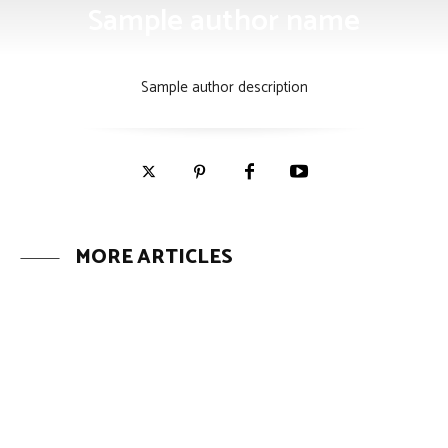
Sample author name
Sample author description
MORE ARTICLES