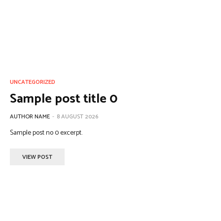
UNCATEGORIZED
Sample post title 0
AUTHOR NAME
-
8 AUGUST 2026
Sample post no 0 excerpt.
VIEW POST