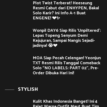
Plot Twist Terberat! Heeseung
Resmi Cabut dari ENHYPEN, Bakal
Solo Karir? Ini Info A-1 Buat
ENGENE! 💔✨
Wonpil DAY6 Siap Rilis ‘Unpiltered’:
Lepas Topeng Senyum Demi
Kejujuran, Sampai Nangis Sejadi-
jadinya! 😭💔
MOA Siap Pecah Celengan! Yeonjun
TXT Resmi Rilis Tanggal Comeback
Solo “NO LABELS: PART 02”, Pre-
Order Dibuka Hari Ini!
STYLISH
Kulit Khas Indonesia Banget! Ini 4
Palet Warna Outfit Maut Buat Tim