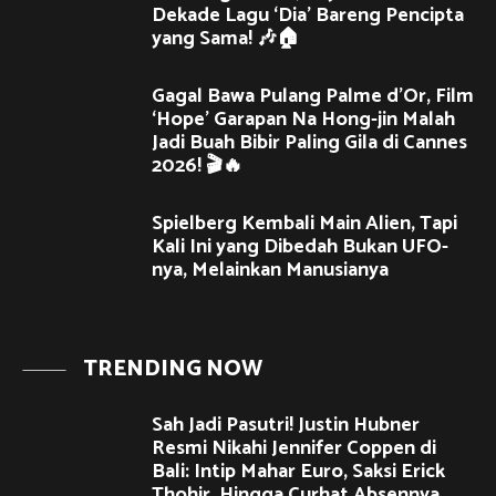
Dekade Lagu ‘Dia’ Bareng Pencipta
yang Sama! 🎶🏠
Gagal Bawa Pulang Palme d’Or, Film
‘Hope’ Garapan Na Hong-jin Malah
Jadi Buah Bibir Paling Gila di Cannes
2026! 🎬🔥
Spielberg Kembali Main Alien, Tapi
Kali Ini yang Dibedah Bukan UFO-
nya, Melainkan Manusianya
TRENDING NOW
Sah Jadi Pasutri! Justin Hubner
Resmi Nikahi Jennifer Coppen di
Bali: Intip Mahar Euro, Saksi Erick
Thohir, Hingga Curhat Absennya