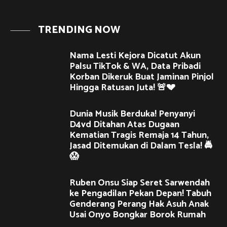
TRENDING NOW
Nama Lesti Kejora Dicatut Akun
Palsu TikTok & WA, Data Pribadi
Korban Dikeruk Buat Jaminan Pinjol
Hingga Ratusan Juta! 🚨💔
Dunia Musik Berduka! Penyanyi
D4vd Ditahan Atas Dugaan
Kematian Tragis Remaja 14 Tahun,
Jasad Ditemukan di Dalam Tesla! 🚔
😱
Ruben Onsu Siap Seret Sarwendah
ke Pengadilan Pekan Depan! Tabuh
Genderang Perang Hak Asuh Anak
Usai Onyo Bongkar Borok Rumah