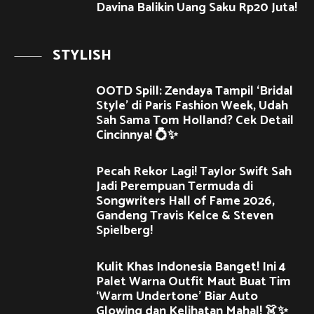
Davina Balikin Uang Saku Rp20 Juta!
STYLISH
OOTD Spill: Zendaya Tampil ‘Bridal
Style’ di Paris Fashion Week, Udah
Sah Sama Tom Holland? Cek Detail
Cincinnya! 💍✨
Pecah Rekor Lagi! Taylor Swift Sah
Jadi Perempuan Termuda di
Songwriters Hall of Fame 2026,
Gandeng Travis Kelce & Steven
Spielberg!
Kulit Khas Indonesia Banget! Ini 4
Palet Warna Outfit Maut Buat Tim
‘Warm Undertone’ Biar Auto
Glowing dan Kelihatan Mahal! 👗✨