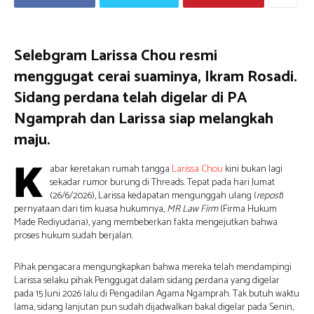
Selebgram Larissa Chou resmi
menggugat cerai suaminya, Ikram Rosadi.
Sidang perdana telah digelar di PA
Ngamprah dan Larissa siap melangkah
maju.
K
abar keretakan rumah tangga
Larissa Chou
kini bukan lagi
sekadar rumor burung di Threads.
Tepat pada hari Jumat
(26/6/2026),
Larissa kedapatan mengunggah ulang (
repost
)
pernyataan dari tim kuasa hukumnya,
MR Law Firm
(Firma Hukum
Made Rediyudana),
yang membeberkan fakta mengejutkan bahwa
proses hukum sudah berjalan.
Pihak pengacara mengungkapkan bahwa mereka telah mendampingi
Larissa selaku pihak Penggugat dalam sidang perdana yang digelar
pada 15 Juni 2026 lalu di Pengadilan Agama Ngamprah.
Tak butuh waktu
lama,
sidang lanjutan pun sudah dijadwalkan bakal digelar pada Senin,