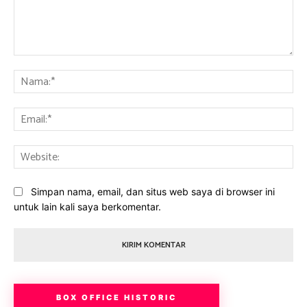
Komentar:
Na
Ema
Web
Simpan nama, email, dan situs web saya di browser ini
untuk lain kali saya berkomentar.
BOX OFFICE HISTORIC