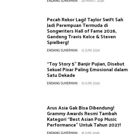
ENDANG SUHERMAN
-
24 MARET 2026
Pecah Rekor Lagi! Taylor Swift Sah
Jadi Perempuan Termuda di
Songwriters Hall of Fame 2026,
Gandeng Travis Kelce & Steven
Spielberg!
ENDANG SUHERMAN
-
12 JUNI 2026
“Toy Story 5” Banjir Pujian, Disebut
Sekuel Pixar Paling Emosional dalam
Satu Dekade
ENDANG SUHERMAN
-
10 JUNI 2026
Arus Asia Gak Bisa Dibendung!
Grammy Awards Resmi Tambah
Kategori “Best Asian Pop Music
Performance” Untuk Tahun 2027!
ENDANG SUHERMAN
-
16 JUNI 2026