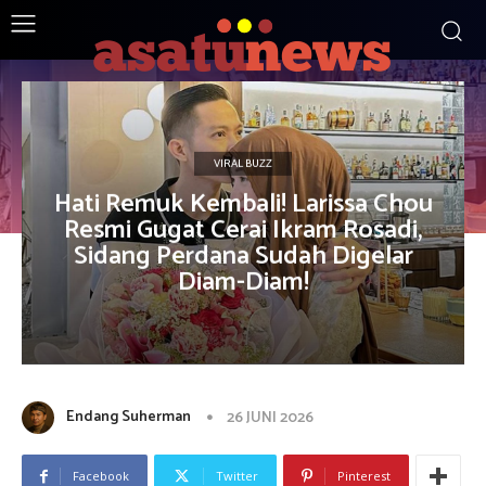
VIRAL BUZZ
Hati Remuk Kembali! Larissa Chou
Resmi Gugat Cerai Ikram Rosadi,
Sidang Perdana Sudah Digelar
Diam-Diam!
Endang Suherman
26 JUNI 2026
Facebook
Twitter
Pinterest