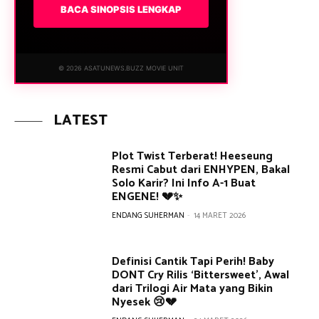
BACA SINOPSIS LENGKAP
© 2026 ASATUNEWS.BUZZ MOVIE UNIT
LATEST
Plot Twist Terberat! Heeseung
Resmi Cabut dari ENHYPEN, Bakal
Solo Karir? Ini Info A-1 Buat
ENGENE! 💔✨
ENDANG SUHERMAN
-
14 MARET 2026
Definisi Cantik Tapi Perih! Baby
DONT Cry Rilis ‘Bittersweet’, Awal
dari Trilogi Air Mata yang Bikin
Nyesek 😢💔