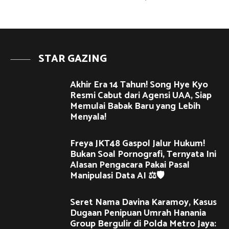
STAR GAZING
Akhir Era 14 Tahun! Song Hye Kyo
Resmi Cabut dari Agensi UAA, Siap
Memulai Babak Baru yang Lebih
Menyala!
Freya JKT48 Gaspol Jalur Hukum!
Bukan Soal Pornografi, Ternyata Ini
Alasan Pengacara Pakai Pasal
Manipulasi Data AI ⚖️🛡️
Seret Nama Davina Karamoy, Kasus
Dugaan Penipuan Umrah Hanania
Group Bergulir di Polda Metro Jaya: