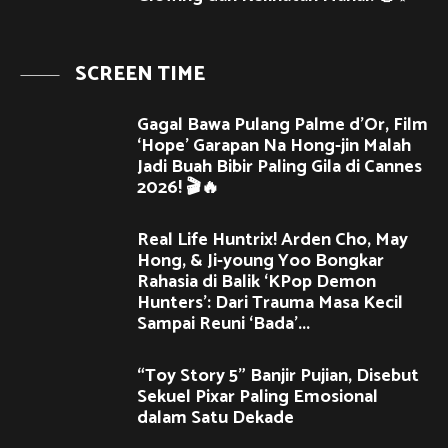
SCREEN TIME
Gagal Bawa Pulang Palme d’Or, Film
‘Hope’ Garapan Na Hong-jin Malah
Jadi Buah Bibir Paling Gila di Cannes
2026! 🎬🔥
Real Life Huntrix! Arden Cho, May
Hong, & Ji-young Yoo Bongkar
Rahasia di Balik ‘KPop Demon
Hunters’: Dari Trauma Masa Kecil
Sampai Reuni ‘Bada’...
“Toy Story 5” Banjir Pujian, Disebut
Sekuel Pixar Paling Emosional
dalam Satu Dekade