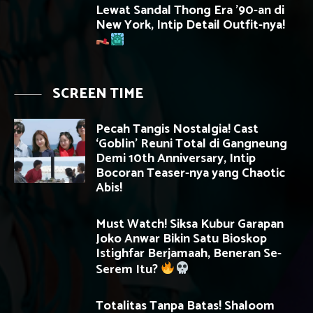
Lewat Sandal Thong Era ’90-an di
New York, Intip Detail Outfit-nya!
SCREEN TIME
Pecah Tangis Nostalgia! Cast
‘Goblin’ Reuni Total di Gangneung
Demi 10th Anniversary, Intip
Bocoran Teaser-nya yang Chaotic
Abis!
Must Watch! Siksa Kubur Garapan
Joko Anwar Bikin Satu Bioskop
Istighfar Berjamaah, Beneran Se-
Serem Itu?
Totalitas Tanpa Batas! Shaloom