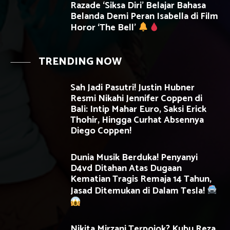
Razade ‘Siksa Diri’ Belajar Bahasa
Belanda Demi Peran Isabella di Film
Horor ‘The Bell’
TRENDING NOW
Sah Jadi Pasutri! Justin Hubner
Resmi Nikahi Jennifer Coppen di
Bali: Intip Mahar Euro, Saksi Erick
Thohir, Hingga Curhat Absennya
Diego Coppen!
Dunia Musik Berduka! Penyanyi
D4vd Ditahan Atas Dugaan
Kematian Tragis Remaja 14 Tahun,
Jasad Ditemukan di Dalam Tesla!
Nikita Mirzani Terpojok? Kubu Reza