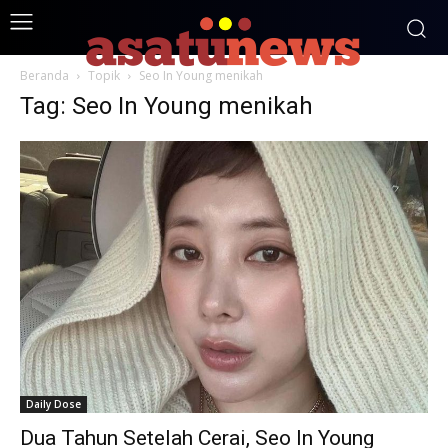
Beranda
Topik
Seo In Young menikah
Tag: Seo In Young menikah
Daily Dose
Dua Tahun Setelah Cerai, Seo In Young