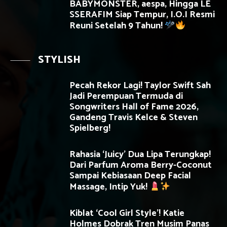
BABYMONSTER, aespa, Hingga LE
SSERAFIM Siap Tempur, I.O.I Resmi
Reuni Setelah 9 Tahun!
STYLISH
Pecah Rekor Lagi! Taylor Swift Sah
Jadi Perempuan Termuda di
Songwriters Hall of Fame 2026,
Gandeng Travis Kelce & Steven
Spielberg!
Rahasia ‘Juicy’ Dua Lipa Terungkap!
Dari Parfum Aroma Berry-Coconut
Sampai Kebiasaan Deep Facial
Massage, Intip Yuk!
Kiblat ‘Cool Girl Style’! Katie
Holmes Dobrak Tren Musim Panas