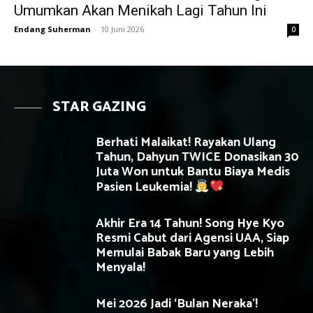
Umumkan Akan Menikah Lagi Tahun Ini
Endang Suherman
-
10 Juni 2026
0
STAR GAZING
Berhati Malaikat! Rayakan Ulang
Tahun, Dahyun TWICE Donasikan 30
Juta Won untuk Bantu Biaya Medis
Pasien Leukemia!
Akhir Era 14 Tahun! Song Hye Kyo
Resmi Cabut dari Agensi UAA, Siap
Memulai Babak Baru yang Lebih
Menyala!
Mei 2026 Jadi ‘Bulan Neraka’!