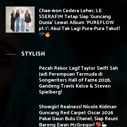
Chae-won Cedera Leher, LE
SSERAFIM Tetap Siap ‘Guncang
Dunia’ Lewat Album ‘PUREFLOW
pt.1’: Akui Tak Lagi Pura-Pura Takut!
STYLISH
Pecah Rekor Lagi! Taylor Swift Sah
Jadi Perempuan Termuda di
Songwriters Hall of Fame 2026,
Gandeng Travis Kelce & Steven
Spielberg!
Showgirl Realness! Nicole Kidman
Guncang Red Carpet Oscar 2026
Pakai Gaun Bulu Chanel, Siap Reuni
Bareng Ewan McGregor!