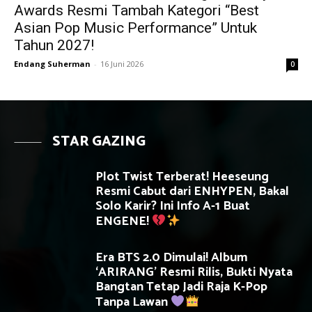
Awards Resmi Tambah Kategori “Best
Asian Pop Music Performance” Untuk
Tahun 2027!
Endang Suherman
-
16 Juni 2026
0
STAR GAZING
Plot Twist Terberat! Heeseung
Resmi Cabut dari ENHYPEN, Bakal
Solo Karir? Ini Info A-1 Buat
ENGENE!
Era BTS 2.0 Dimulai! Album
‘ARIRANG’ Resmi Rilis, Bukti Nyata
Bangtan Tetap Jadi Raja K-Pop
Tanpa Lawan