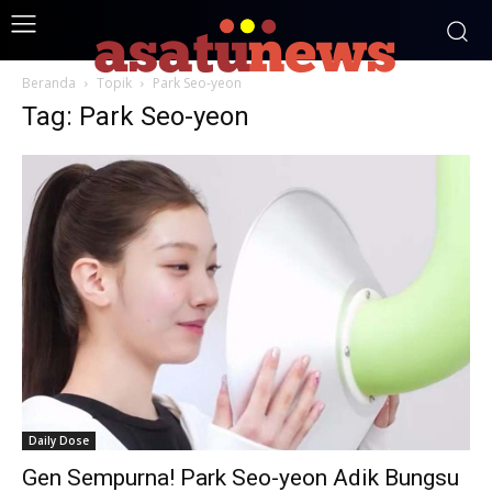
Beranda
Topik
Park Seo-yeon
Tag: Park Seo-yeon
Daily Dose
Gen Sempurna! Park Seo-yeon Adik Bungsu