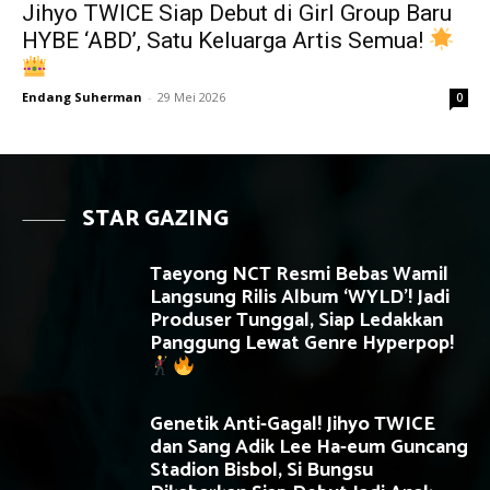
Jihyo TWICE Siap Debut di Girl Group Baru
HYBE ‘ABD’, Satu Keluarga Artis Semua!
Endang Suherman
-
29 Mei 2026
0
STAR GAZING
Taeyong NCT Resmi Bebas Wamil
Langsung Rilis Album ‘WYLD’! Jadi
Produser Tunggal, Siap Ledakkan
Panggung Lewat Genre Hyperpop!
Genetik Anti-Gagal! Jihyo TWICE
dan Sang Adik Lee Ha-eum Guncang
Stadion Bisbol, Si Bungsu