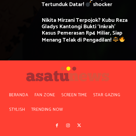
Tertunduk Datar!
shocker
Nikita Mirzani Terpojok? Kubu Reza
Gladys Kantongi Bukti ‘Inkrah’
Kasus Pemerasan Rp4 Miliar, Siap
Menang Telak di Pengadilan!
BERANDA
FAN ZONE
SCREEN TIME
STAR GAZING
STYLISH
TRENDING NOW