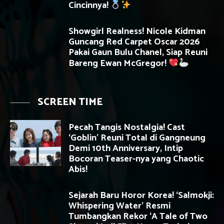
Cincinnya!
Showgirl Realness! Nicole Kidman
Guncang Red Carpet Oscar 2026
Pakai Gaun Bulu Chanel, Siap Reuni
Bareng Ewan McGregor!
SCREEN TIME
Pecah Tangis Nostalgia! Cast
‘Goblin’ Reuni Total di Gangneung
Demi 10th Anniversary, Intip
Bocoran Teaser-nya yang Chaotic
Abis!
Sejarah Baru Horor Korea! ‘Salmokji:
Whispering Water’ Resmi
Tumbangkan Rekor ‘A Tale of Two