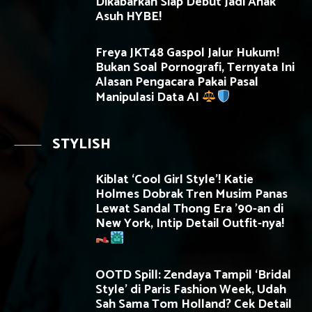
Dikabarkan Siap Debut Jadi Anak
Asuh HYBE!
Freya JKT48 Gaspol Jalur Hukum!
Bukan Soal Pornografi, Ternyata Ini
Alasan Pengacara Pakai Pasal
Manipulasi Data AI
STYLISH
Kiblat ‘Cool Girl Style’! Katie
Holmes Dobrak Tren Musim Panas
Lewat Sandal Thong Era ’90-an di
New York, Intip Detail Outfit-nya!
OOTD Spill: Zendaya Tampil ‘Bridal
Style’ di Paris Fashion Week, Udah
Sah Sama Tom Holland? Cek Detail