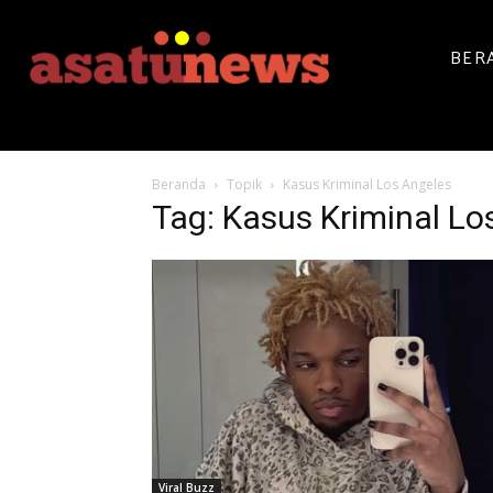
BER
Beranda
Topik
Kasus Kriminal Los Angeles
Tag: Kasus Kriminal Lo
Viral Buzz