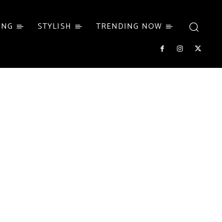
ING
STYLISH
TRENDING NOW