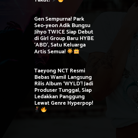
Takut!
Gen Sempurna! Park
Seo-yeon Adik Bungsu
Jihyo TWICE Siap Debut
di Girl Group Baru HYBE
‘ABD’, Satu Keluarga
Artis Semua!
Taeyong NCT Resmi
Bebas Wamil Langsung
Rilis Album ‘WYLD’! Jadi
Produser Tunggal, Siap
Ledakkan Panggung
Lewat Genre Hyperpop!