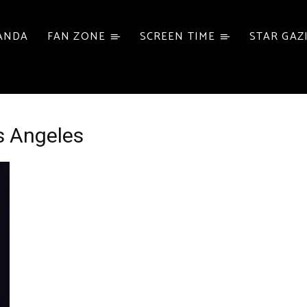
ANDA
FAN ZONE
SCREEN TIME
STAR GAZ
s Angeles