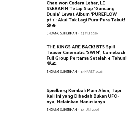
Chae-won Cedera Leher, LE
SSERAFIM Tetap Siap ‘Guncang
Dunia’ Lewat Album ‘PUREFLOW
pt.1’: Akui Tak Lagi Pura-Pura Takut!
🎤🔥
ENDANG SUHERMAN
-
25 MEI 2026
THE KINGS ARE BACK! BTS Spill
Teaser Cinematic ‘SWIM’, Comeback
Full Group Pertama Setelah 4 Tahun!
💜🌊
ENDANG SUHERMAN
-
19 MARET 2026
Spielberg Kembali Main Alien, Tapi
Kali Ini yang Dibedah Bukan UFO-
nya, Melainkan Manusianya
ENDANG SUHERMAN
-
10 JUNI 2026