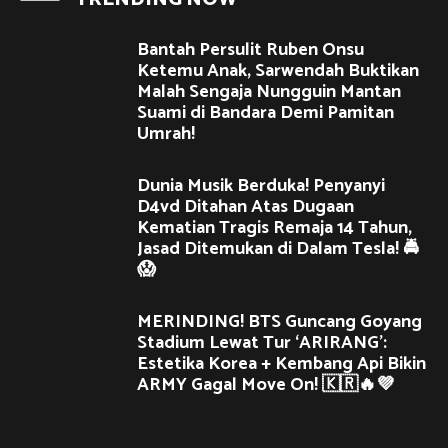
Bantah Persulit Ruben Onsu
Ketemu Anak, Sarwendah Buktikan
Malah Sengaja Nungguin Mantan
Suami di Bandara Demi Pamitan
Umrah!
Dunia Musik Berduka! Penyanyi
D4vd Ditahan Atas Dugaan
Kematian Tragis Remaja 14 Tahun,
Jasad Ditemukan di Dalam Tesla! 🚔
😱
MERINDING! BTS Guncang Goyang
Stadium Lewat Tur ‘ARIRANG’:
Estetika Korea + Kembang Api Bikin
ARMY Gagal Move On! 🇰🇷🔥💜