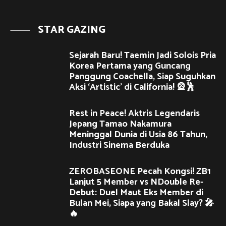
STAR GAZING
Sejarah Baru! Taemin Jadi Solois Pria
Korea Pertama yang Guncang
Panggung Coachella, Siap Suguhkan
Aksi ‘Artistic’ di California! 🎡🕺
Rest in Peace! Aktris Legendaris
Jepang Tamao Nakamura
Meninggal Dunia di Usia 86 Tahun,
Industri Sinema Berduka
ZEROBASEONE Pecah Kongsi! ZB1
Lanjut 5 Member vs NDouble Re-
Debut: Duel Maut Eks Member di
Bulan Mei, Siapa yang Bakal Slay? 🎤
🔥