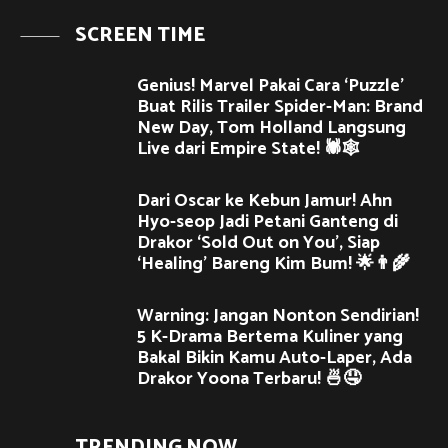
SCREEN TIME
Genius! Marvel Pakai Cara ‘Puzzle’
Buat Rilis Trailer Spider-Man: Brand
New Day, Tom Holland Langsung
Live dari Empire State! 🕷️🕸️
Dari Oscar ke Kebun Jamur! Ahn
Hyo-seop Jadi Petani Ganteng di
Drakor ‘Sold Out on You’, Siap
‘Healing’ Bareng Kim Bum! 🌟👨‍🌾
Warning: Jangan Nonton Sendirian!
5 K-Drama Bertema Kuliner yang
Bakal Bikin Kamu Auto-Laper, Ada
Drakor Yoona Terbaru! 🍜🤤
TRENDING NOW