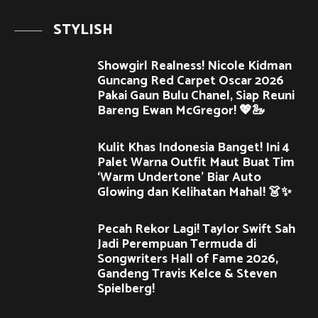
STYLISH
Showgirl Realness! Nicole Kidman
Guncang Red Carpet Oscar 2026
Pakai Gaun Bulu Chanel, Siap Reuni
Bareng Ewan McGregor! 💖🦢
Kulit Khas Indonesia Banget! Ini 4
Palet Warna Outfit Maut Buat Tim
‘Warm Undertone’ Biar Auto
Glowing dan Kelihatan Mahal! 👗✨
Pecah Rekor Lagi! Taylor Swift Sah
Jadi Perempuan Termuda di
Songwriters Hall of Fame 2026,
Gandeng Travis Kelce & Steven
Spielberg!