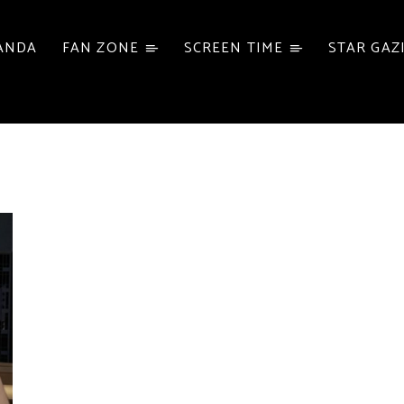
ANDA
FAN ZONE
SCREEN TIME
STAR GAZ