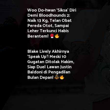
Woo Do-hwan ‘Siksa’ Diri
Demi Bloodhounds 2:
Naik 13 Kg, Telan Obat
Pereda Otot, Sampai
Leher Terkunci Habis
Berantem!
Blake Lively Akhirnya
‘Speak Up’! Meski 10
Gugatan Ditolak Hakim,
Siap Duel Lawan Justin
Baldoni di Pengadilan
Bulan Depan!