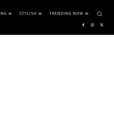
ING
STYLISH
TRENDING NOW