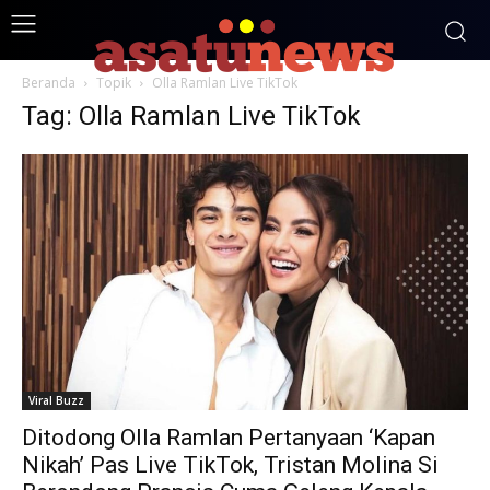
Beranda
Topik
Olla Ramlan Live TikTok
Tag: Olla Ramlan Live TikTok
Viral Buzz
Ditodong Olla Ramlan Pertanyaan ‘Kapan
Nikah’ Pas Live TikTok, Tristan Molina Si