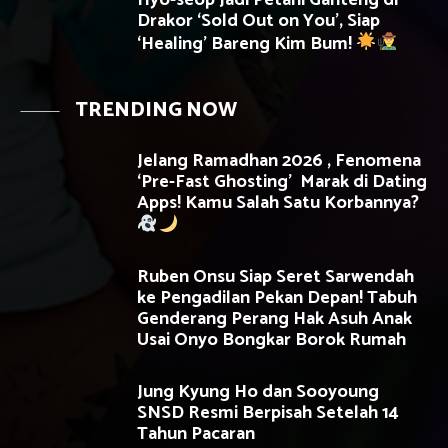
Hyo-seop Jadi Petani Ganteng di
Drakor ‘Sold Out on You’, Siap
‘Healing’ Bareng Kim Bum!
TRENDING NOW
Jelang Ramadhan 2026 , Fenomena
‘Pre-Fast Ghosting’ Marak di Dating
Apps! Kamu Salah Satu Korbannya?
Ruben Onsu Siap Seret Sarwendah
ke Pengadilan Pekan Depan! Tabuh
Genderang Perang Hak Asuh Anak
Usai Onyo Bongkar Borok Rumah
Jung Kyung Ho dan Sooyoung
SNSD Resmi Berpisah Setelah 14
Tahun Pacaran