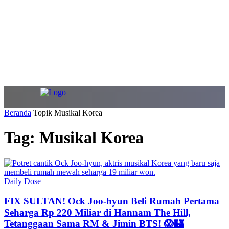
Beranda
Topik
Musikal Korea
Tag: Musikal Korea
Daily Dose
FIX SULTAN! Ock Joo-hyun Beli Rumah Pertama
Seharga Rp 220 Miliar di Hannam The Hill,
Tetanggaan Sama RM & Jimin BTS! 😱🏰