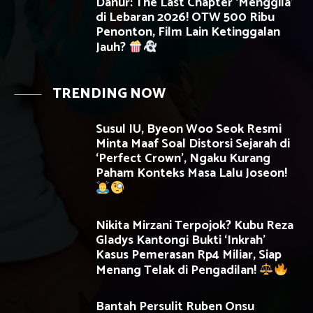
Danur: The Last Chapter ‘Menggila’
di Lebaran 2026! OTW 500 Ribu
Penonton, Film Lain Ketinggalan
Jauh?
TRENDING NOW
Susul IU, Byeon Woo Seok Resmi
Minta Maaf Soal Distorsi Sejarah di
‘Perfect Crown’, Ngaku Kurang
Paham Konteks Masa Lalu Joseon!
Nikita Mirzani Terpojok? Kubu Reza
Gladys Kantongi Bukti ‘Inkrah’
Kasus Pemerasan Rp4 Miliar, Siap
Menang Telak di Pengadilan!
Bantah Persulit Ruben Onsu