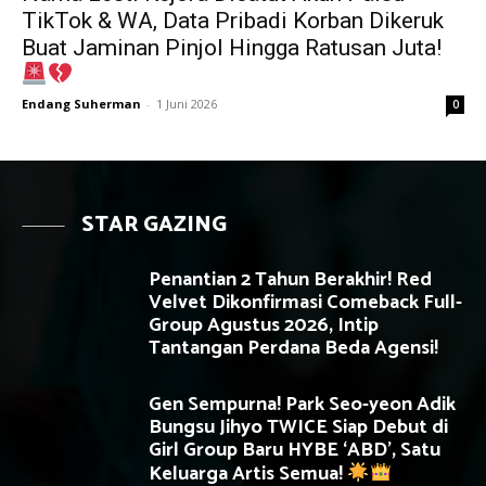
TikTok & WA, Data Pribadi Korban Dikeruk
Buat Jaminan Pinjol Hingga Ratusan Juta!
Endang Suherman
-
1 Juni 2026
0
STAR GAZING
Penantian 2 Tahun Berakhir! Red
Velvet Dikonfirmasi Comeback Full-
Group Agustus 2026, Intip
Tantangan Perdana Beda Agensi!
Gen Sempurna! Park Seo-yeon Adik
Bungsu Jihyo TWICE Siap Debut di
Girl Group Baru HYBE ‘ABD’, Satu
Keluarga Artis Semua!