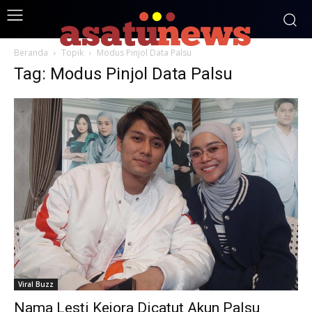
Beranda
Topik
Modus Pinjol Data Palsu
Tag: Modus Pinjol Data Palsu
Viral Buzz
Nama Lesti Kejora Dicatut Akun Palsu