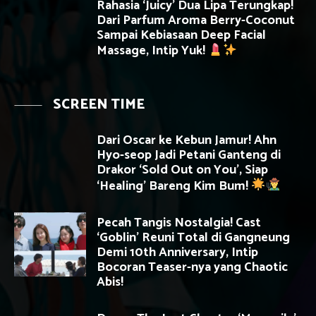
Rahasia ‘Juicy’ Dua Lipa Terungkap!
Dari Parfum Aroma Berry-Coconut
Sampai Kebiasaan Deep Facial
Massage, Intip Yuk!
SCREEN TIME
Dari Oscar ke Kebun Jamur! Ahn
Hyo-seop Jadi Petani Ganteng di
Drakor ‘Sold Out on You’, Siap
‘Healing’ Bareng Kim Bum!
Pecah Tangis Nostalgia! Cast
‘Goblin’ Reuni Total di Gangneung
Demi 10th Anniversary, Intip
Bocoran Teaser-nya yang Chaotic
Abis!