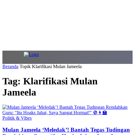
Beranda
Topik
Klarifikasi Mulan Jameela
Tag: Klarifikasi Mulan
Jameela
Politik & Vibes
Mulan Jameela ‘Meledak’! Bantah Tegas Tudingan