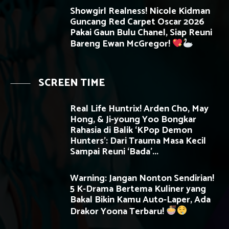
Showgirl Realness! Nicole Kidman
Guncang Red Carpet Oscar 2026
Pakai Gaun Bulu Chanel, Siap Reuni
Bareng Ewan McGregor!
SCREEN TIME
Real Life Huntrix! Arden Cho, May
Hong, & Ji-young Yoo Bongkar
Rahasia di Balik ‘KPop Demon
Hunters’: Dari Trauma Masa Kecil
Sampai Reuni ‘Bada’...
Warning: Jangan Nonton Sendirian!
5 K-Drama Bertema Kuliner yang
Bakal Bikin Kamu Auto-Laper, Ada
Drakor Yoona Terbaru!