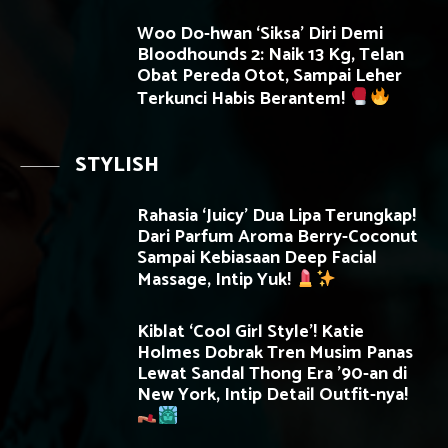
Woo Do-hwan ‘Siksa’ Diri Demi
Bloodhounds 2: Naik 13 Kg, Telan
Obat Pereda Otot, Sampai Leher
Terkunci Habis Berantem!
STYLISH
Rahasia ‘Juicy’ Dua Lipa Terungkap!
Dari Parfum Aroma Berry-Coconut
Sampai Kebiasaan Deep Facial
Massage, Intip Yuk!
Kiblat ‘Cool Girl Style’! Katie
Holmes Dobrak Tren Musim Panas
Lewat Sandal Thong Era ’90-an di
New York, Intip Detail Outfit-nya!