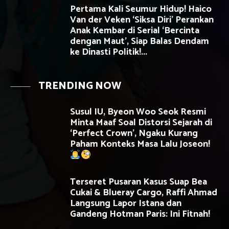
Pertama Kali Seumur Hidup! Haico
Van der Veken ‘Siksa Diri’ Perankan
Anak Kembar di Serial ‘Bercinta
dengan Maut’, Siap Balas Dendam
ke Dinasti Politik!...
TRENDING NOW
Susul IU, Byeon Woo Seok Resmi
Minta Maaf Soal Distorsi Sejarah di
‘Perfect Crown’, Ngaku Kurang
Paham Konteks Masa Lalu Joseon!
Terseret Pusaran Kasus Suap Bea
Cukai & Blueray Cargo, Raffi Ahmad
Langsung Lapor Istana dan
Gandeng Hotman Paris: Ini Fitnah!