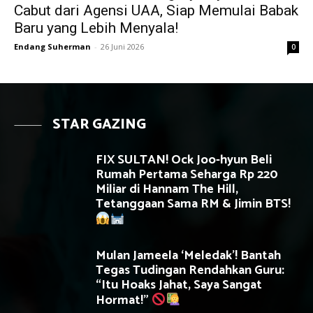
Cabut dari Agensi UAA, Siap Memulai Babak
Baru yang Lebih Menyala!
Endang Suherman
-
26 Juni 2026
0
STAR GAZING
FIX SULTAN! Ock Joo-hyun Beli
Rumah Pertama Seharga Rp 220
Miliar di Hannam The Hill,
Tetanggaan Sama RM & Jimin BTS!
Mulan Jameela ‘Meledak’! Bantah
Tegas Tudingan Rendahkan Guru:
“Itu Hoaks Jahat, Saya Sangat
Hormat!”