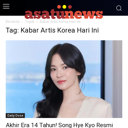
Beranda
Topik
Kabar Artis Korea Hari Ini
Tag: Kabar Artis Korea Hari Ini
Daily Dose
Akhir Era 14 Tahun! Song Hye Kyo Resmi