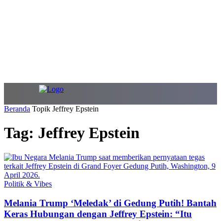
Beranda
Topik
Jeffrey Epstein
Tag: Jeffrey Epstein
Politik & Vibes
Melania Trump ‘Meledak’ di Gedung Putih! Bantah
Keras Hubungan dengan Jeffrey Epstein: “Itu