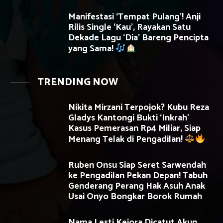
Manifestasi ‘Tempat Pulang’! Anji
Rilis Single ‘Kau’, Rayakan Satu
Dekade Lagu ‘Dia’ Bareng Pencipta
yang Sama!
TRENDING NOW
Nikita Mirzani Terpojok? Kubu Reza
Gladys Kantongi Bukti ‘Inkrah’
Kasus Pemerasan Rp4 Miliar, Siap
Menang Telak di Pengadilan!
Ruben Onsu Siap Seret Sarwendah
ke Pengadilan Pekan Depan! Tabuh
Genderang Perang Hak Asuh Anak
Usai Onyo Bongkar Borok Rumah
Nama Lesti Kejora Dicatut Akun