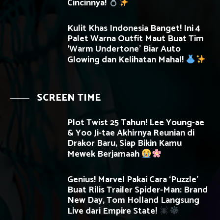
Cincinnya!
Kulit Khas Indonesia Banget! Ini 4
Palet Warna Outfit Maut Buat Tim
‘Warm Undertone’ Biar Auto
Glowing dan Kelihatan Mahal!
SCREEN TIME
Plot Twist 25 Tahun! Lee Young-ae
& Yoo Ji-tae Akhirnya Reunian di
Drakor Baru, Siap Bikin Kamu
Mewek Berjamaah
Genius! Marvel Pakai Cara ‘Puzzle’
Buat Rilis Trailer Spider-Man: Brand
New Day, Tom Holland Langsung
Live dari Empire State!