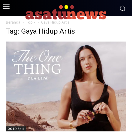
Beranda
Topik
Gaya Hidup Artis
Tag: Gaya Hidup Artis
OOTD Spill