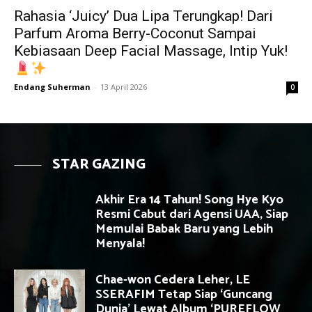
Rahasia ‘Juicy’ Dua Lipa Terungkap! Dari
Parfum Aroma Berry-Coconut Sampai
Kebiasaan Deep Facial Massage, Intip Yuk!
Endang Suherman
-
13 April 2026
0
STAR GAZING
Akhir Era 14 Tahun! Song Hye Kyo
Resmi Cabut dari Agensi UAA, Siap
Memulai Babak Baru yang Lebih
Menyala!
Chae-won Cedera Leher, LE
SSERAFIM Tetap Siap ‘Guncang
Dunia’ Lewat Album ‘PUREFLOW