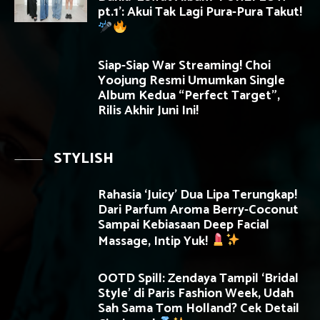
pt.1’: Akui Tak Lagi Pura-Pura Takut!
Siap-Siap War Streaming! Choi
Yoojung Resmi Umumkan Single
Album Kedua “Perfect Target”,
Rilis Akhir Juni Ini!
STYLISH
Rahasia ‘Juicy’ Dua Lipa Terungkap!
Dari Parfum Aroma Berry-Coconut
Sampai Kebiasaan Deep Facial
Massage, Intip Yuk!
OOTD Spill: Zendaya Tampil ‘Bridal
Style’ di Paris Fashion Week, Udah
Sah Sama Tom Holland? Cek Detail