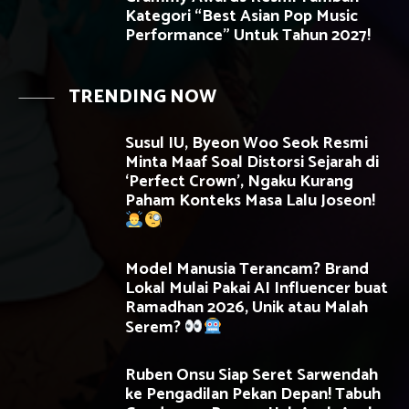
Kategori “Best Asian Pop Music
Performance” Untuk Tahun 2027!
TRENDING NOW
Susul IU, Byeon Woo Seok Resmi
Minta Maaf Soal Distorsi Sejarah di
‘Perfect Crown’, Ngaku Kurang
Paham Konteks Masa Lalu Joseon!
Model Manusia Terancam? Brand
Lokal Mulai Pakai AI Influencer buat
Ramadhan 2026, Unik atau Malah
Serem?
Ruben Onsu Siap Seret Sarwendah
ke Pengadilan Pekan Depan! Tabuh