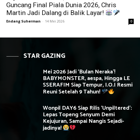
Guncang Final Piala Dunia 2026, Chris
Martin Jadi Dalang di Balik Layar!
Endang Suherman
-
14 Mei 2026
0
STAR GAZING
Mei 2026 Jadi ‘Bulan Neraka’!
BABYMONSTER, aespa, Hingga LE
SSERAFIM Siap Tempur, I.O.I Resmi
Reuni Setelah 9 Tahun!
Wonpil DAY6 Siap Rilis ‘Unpiltered’:
Lepas Topeng Senyum Demi
Kejujuran, Sampai Nangis Sejadi-
jadinya!