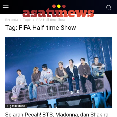
Beranda
Topik
FIFA Half-time Show
Tag: FIFA Half-time Show
Big Milestone
Sejarah Pecah! BTS, Madonna, dan Shakira