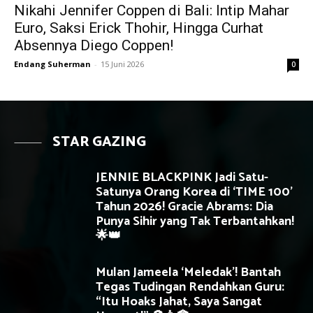
Nikahi Jennifer Coppen di Bali: Intip Mahar
Euro, Saksi Erick Thohir, Hingga Curhat
Absennya Diego Coppen!
Endang Suherman
-
15 Juni 2026
0
STAR GAZING
JENNIE BLACKPINK Jadi Satu-
Satunya Orang Korea di ‘TIME 100’
Tahun 2026! Gracie Abrams: Dia
Punya Sihir yang Tak Terbantahkan!
🌟👑
Mulan Jameela ‘Meledak’! Bantah
Tegas Tudingan Rendahkan Guru:
“Itu Hoaks Jahat, Saya Sangat