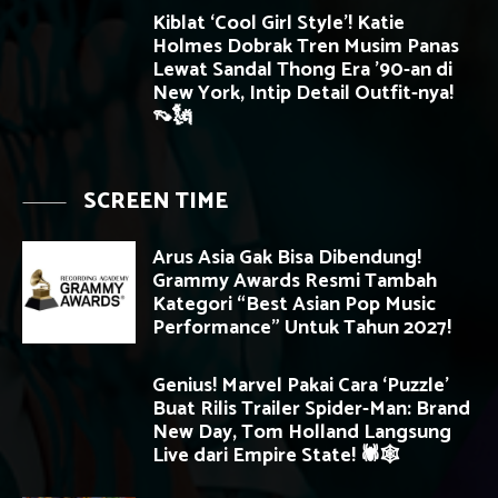
Kiblat ‘Cool Girl Style’! Katie
Holmes Dobrak Tren Musim Panas
Lewat Sandal Thong Era ’90-an di
New York, Intip Detail Outfit-nya!
👡🗽
SCREEN TIME
Arus Asia Gak Bisa Dibendung!
Grammy Awards Resmi Tambah
Kategori “Best Asian Pop Music
Performance” Untuk Tahun 2027!
Genius! Marvel Pakai Cara ‘Puzzle’
Buat Rilis Trailer Spider-Man: Brand
New Day, Tom Holland Langsung
Live dari Empire State! 🕷️🕸️