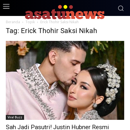
Beranda
Topik
Erick Thohir Saksi Nikah
Tag: Erick Thohir Saksi Nikah
Viral Buzz
Sah Jadi Pasutri! Justin Hubner Resmi