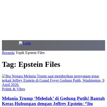
Beranda
Topik
Epstein Files
Tag: Epstein Files
Politik & Vibes
Melania Trump ‘Meledak’ di Gedung Putih! Bantah
Keras Hubungan dengan Jeffrey Epstein: “Itu