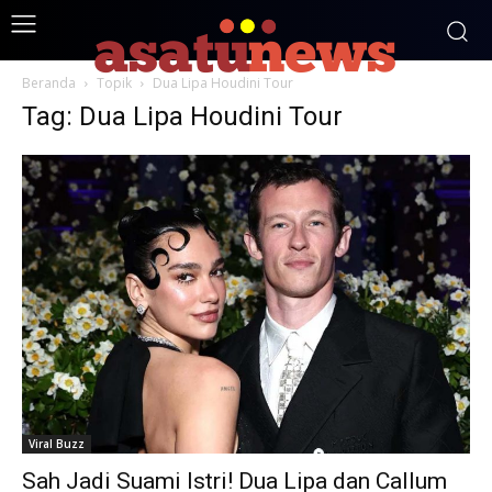
Beranda
Topik
Dua Lipa Houdini Tour
Tag: Dua Lipa Houdini Tour
Viral Buzz
Sah Jadi Suami Istri! Dua Lipa dan Callum