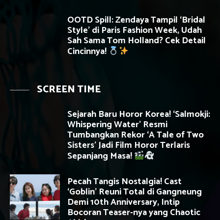
OOTD Spill: Zendaya Tampil ‘Bridal
Style’ di Paris Fashion Week, Udah
Sah Sama Tom Holland? Cek Detail
Cincinnya!
SCREEN TIME
Sejarah Baru Horor Korea! ‘Salmokji:
Whispering Water’ Resmi
Tumbangkan Rekor ‘A Tale of Two
Sisters’ Jadi Film Horor Terlaris
Sepanjang Masa!
Pecah Tangis Nostalgia! Cast
‘Goblin’ Reuni Total di Gangneung
Demi 10th Anniversary, Intip
Bocoran Teaser-nya yang Chaotic