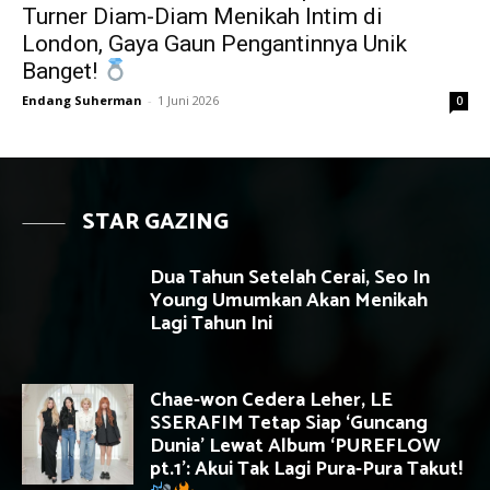
Turner Diam-Diam Menikah Intim di
London, Gaya Gaun Pengantinnya Unik
Banget!
Endang Suherman
-
1 Juni 2026
0
STAR GAZING
Dua Tahun Setelah Cerai, Seo In
Young Umumkan Akan Menikah
Lagi Tahun Ini
Chae-won Cedera Leher, LE
SSERAFIM Tetap Siap ‘Guncang
Dunia’ Lewat Album ‘PUREFLOW
pt.1’: Akui Tak Lagi Pura-Pura Takut!