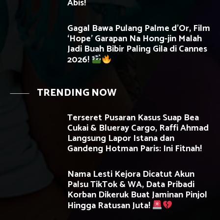
Abis!
Gagal Bawa Pulang Palme d’Or, Film
‘Hope’ Garapan Na Hong-jin Malah
Jadi Buah Bibir Paling Gila di Cannes
2026!
TRENDING NOW
Terseret Pusaran Kasus Suap Bea
Cukai & Blueray Cargo, Raffi Ahmad
Langsung Lapor Istana dan
Gandeng Hotman Paris: Ini Fitnah!
Nama Lesti Kejora Dicatut Akun
Palsu TikTok & WA, Data Pribadi
Korban Dikeruk Buat Jaminan Pinjol
Hingga Ratusan Juta!