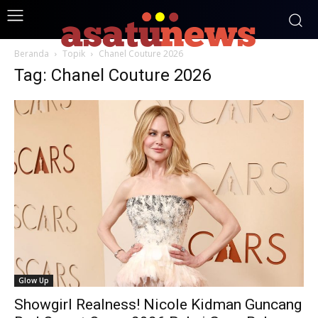
Beranda
Topik
Chanel Couture 2026
Tag: Chanel Couture 2026
Glow Up
Showgirl Realness! Nicole Kidman Guncang