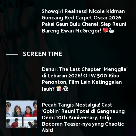
Showgirl Realness! Nicole Kidman
Guncang Red Carpet Oscar 2026
Pakai Gaun Bulu Chanel, Siap Reuni
Bareng Ewan McGregor!
SCREEN TIME
Danur: The Last Chapter ‘Menggila’
di Lebaran 2026! OTW 500 Ribu
Penonton, Film Lain Ketinggalan
Jauh?
Pecah Tangis Nostalgia! Cast
‘Goblin’ Reuni Total di Gangneung
Demi 10th Anniversary, Intip
Bocoran Teaser-nya yang Chaotic
Abis!