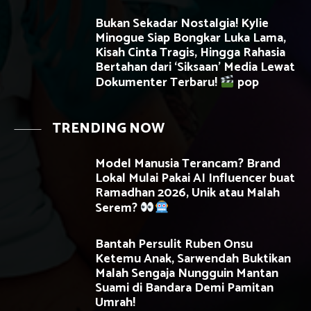
Bukan Sekadar Nostalgia! Kylie
Minogue Siap Bongkar Luka Lama,
Kisah Cinta Tragis, Hingga Rahasia
Bertahan dari ‘Siksaan’ Media Lewat
Dokumenter Terbaru!
pop
TRENDING NOW
Model Manusia Terancam? Brand
Lokal Mulai Pakai AI Influencer buat
Ramadhan 2026, Unik atau Malah
Serem?
Bantah Persulit Ruben Onsu
Ketemu Anak, Sarwendah Buktikan
Malah Sengaja Nungguin Mantan
Suami di Bandara Demi Pamitan
Umrah!