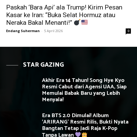
Paskah ‘Bara Api’ ala Trump! Kirim Pesan
Kasar ke Iran: “Buka Selat Hormuz atau
Neraka Bakal Menanti!”
Endang Suherman
-
5 April 2026
0
STAR GAZING
Akhir Era 14 Tahun! Song Hye Kyo
Resmi Cabut dari Agensi UAA, Siap
Memulai Babak Baru yang Lebih
Menyala!
Era BTS 2.0 Dimulai! Album
‘ARIRANG’ Resmi Rilis, Bukti Nyata
Bangtan Tetap Jadi Raja K-Pop
Tanpa Lawan