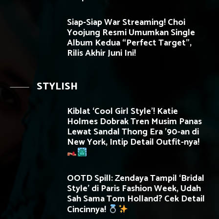
Siap-Siap War Streaming! Choi
Yoojung Resmi Umumkan Single
Album Kedua “Perfect Target”,
Rilis Akhir Juni Ini!
STYLISH
Kiblat ‘Cool Girl Style’! Katie
Holmes Dobrak Tren Musim Panas
Lewat Sandal Thong Era ’90-an di
New York, Intip Detail Outfit-nya!
OOTD Spill: Zendaya Tampil ‘Bridal
Style’ di Paris Fashion Week, Udah
Sah Sama Tom Holland? Cek Detail
Cincinnya!