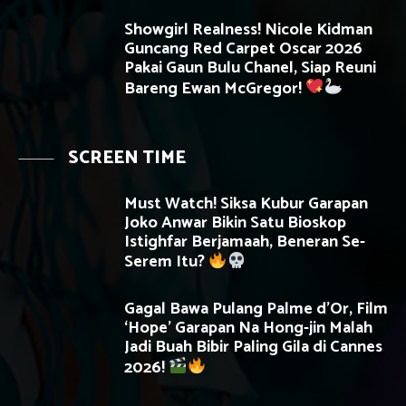
Showgirl Realness! Nicole Kidman
Guncang Red Carpet Oscar 2026
Pakai Gaun Bulu Chanel, Siap Reuni
Bareng Ewan McGregor!
SCREEN TIME
Must Watch! Siksa Kubur Garapan
Joko Anwar Bikin Satu Bioskop
Istighfar Berjamaah, Beneran Se-
Serem Itu?
Gagal Bawa Pulang Palme d’Or, Film
‘Hope’ Garapan Na Hong-jin Malah
Jadi Buah Bibir Paling Gila di Cannes
2026!