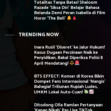
Totalitas Tanpa Batas! Shaloom
Razade ‘Siksa Diri’ Belajar Bahasa
Belanda Demi Peran Isabella di Film
Horor ‘The Bell’
TRENDING NOW
Inara Rusli ‘Diseret’ ke Jalur Hukum!
Kasus Dugaan Perzinaan Naik ke
Penyidikan, Bakal Diperiksa Polisi 8
April Mendatang!
BTS EFFECT: Konser di Korea Bikin
Dompet Fans Internasional ‘Nangis’
Bahagia! Triliunan Rupiah Ludes,
UMKM Lokal Auto-Cuan!
Ditodong Olla Ramlan Pertanyaan
‘Kapan Nikah’ Pas Live TikTok,