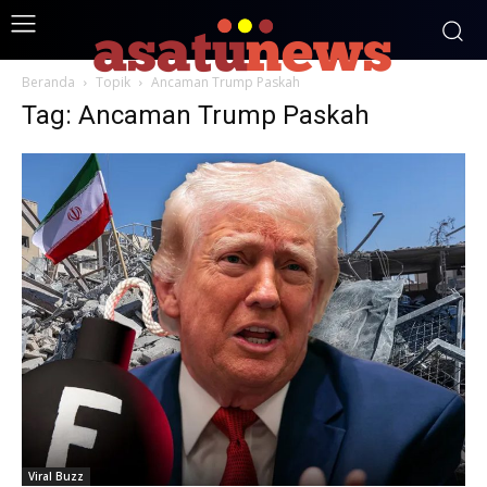
Beranda
Topik
Ancaman Trump Paskah
Tag: Ancaman Trump Paskah
Viral Buzz