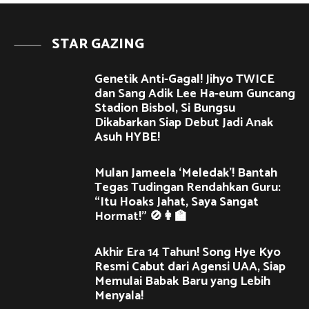
STAR GAZING
Genetik Anti-Gagal! Jihyo TWICE
dan Sang Adik Lee Ha-eum Guncang
Stadion Bisbol, Si Bungsu
Dikabarkan Siap Debut Jadi Anak
Asuh HYBE!
Mulan Jameela ‘Meledak’! Bantah
Tegas Tudingan Rendahkan Guru:
“Itu Hoaks Jahat, Saya Sangat
Hormat!” 🚫👩‍🏫
Akhir Era 14 Tahun! Song Hye Kyo
Resmi Cabut dari Agensi UAA, Siap
Memulai Babak Baru yang Lebih
Menyala!