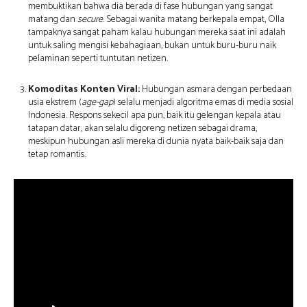
membuktikan bahwa dia berada di fase hubungan yang sangat
matang dan
secure
. Sebagai wanita matang berkepala empat, Olla
tampaknya sangat paham kalau hubungan mereka saat ini adalah
untuk saling mengisi kebahagiaan, bukan untuk buru-buru naik
pelaminan seperti tuntutan netizen.
Komoditas Konten Viral:
Hubungan asmara dengan perbedaan
usia ekstrem (
age-gap
) selalu menjadi algoritma emas di media sosial
Indonesia. Respons sekecil apa pun, baik itu gelengan kepala atau
tatapan datar, akan selalu digoreng netizen sebagai drama,
meskipun hubungan asli mereka di dunia nyata baik-baik saja dan
tetap romantis.