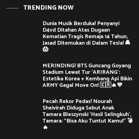
TRENDING NOW
Dunia Musik Berduka! Penyanyi
D4vd Ditahan Atas Dugaan
Kematian Tragis Remaja 14 Tahun,
Jasad Ditemukan di Dalam Tesla! 🚔
😱
MERINDING! BTS Guncang Goyang
Stadium Lewat Tur ‘ARIRANG’:
Estetika Korea + Kembang Api Bikin
ARMY Gagal Move On! 🇰🇷🔥💜
Pecah Rekor Pedas! Nourah
Sheivirah Diduga Sebut Anak
Tamara Bleszynski ‘Hasil Selingkuh’,
Tamara: “Bisa Aku Tuntut Kamu!” 💣
🔥