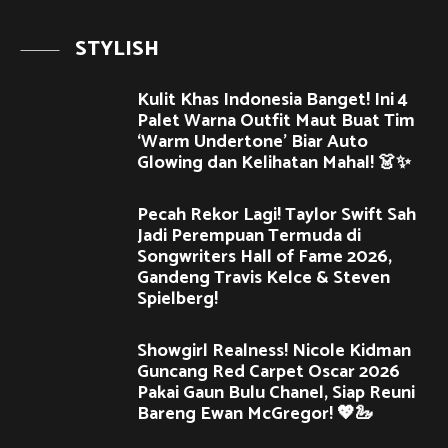
STYLISH
Kulit Khas Indonesia Banget! Ini 4
Palet Warna Outfit Maut Buat Tim
‘Warm Undertone’ Biar Auto
Glowing dan Kelihatan Mahal! 👗✨
Pecah Rekor Lagi! Taylor Swift Sah
Jadi Perempuan Termuda di
Songwriters Hall of Fame 2026,
Gandeng Travis Kelce & Steven
Spielberg!
Showgirl Realness! Nicole Kidman
Guncang Red Carpet Oscar 2026
Pakai Gaun Bulu Chanel, Siap Reuni
Bareng Ewan McGregor! 💖🦢