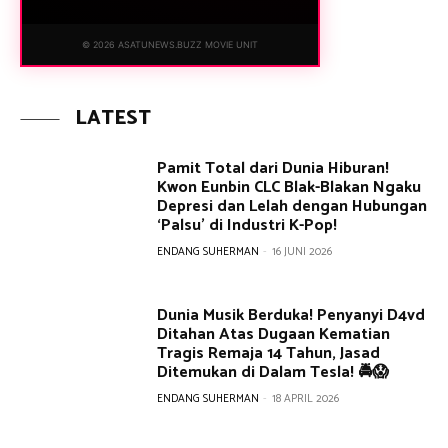
© 2026 ASATUNEWS.BUZZ MOVIE UNIT
LATEST
Pamit Total dari Dunia Hiburan!
Kwon Eunbin CLC Blak-Blakan Ngaku
Depresi dan Lelah dengan Hubungan
‘Palsu’ di Industri K-Pop!
ENDANG SUHERMAN
-
16 JUNI 2026
Dunia Musik Berduka! Penyanyi D4vd
Ditahan Atas Dugaan Kematian
Tragis Remaja 14 Tahun, Jasad
Ditemukan di Dalam Tesla! 🚔😱
ENDANG SUHERMAN
-
18 APRIL 2026