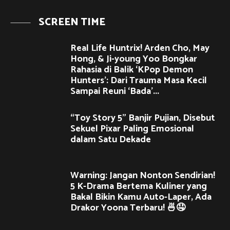
SCREEN TIME
Real Life Huntrix! Arden Cho, May
Hong, & Ji-young Yoo Bongkar
Rahasia di Balik ‘KPop Demon
Hunters’: Dari Trauma Masa Kecil
Sampai Reuni ‘Bada’...
“Toy Story 5” Banjir Pujian, Disebut
Sekuel Pixar Paling Emosional
dalam Satu Dekade
Warning: Jangan Nonton Sendirian!
5 K-Drama Bertema Kuliner yang
Bakal Bikin Kamu Auto-Laper, Ada
Drakor Yoona Terbaru! 🍜🤤