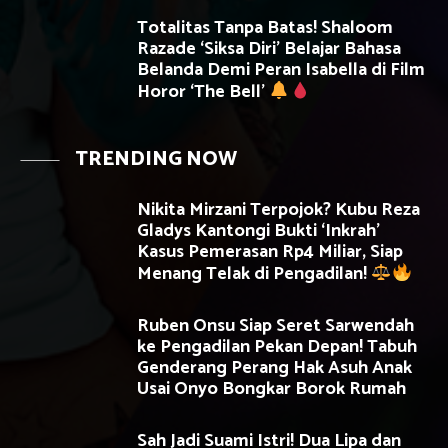
Totalitas Tanpa Batas! Shaloom
Razade ‘Siksa Diri’ Belajar Bahasa
Belanda Demi Peran Isabella di Film
Horor ‘The Bell’
TRENDING NOW
Nikita Mirzani Terpojok? Kubu Reza
Gladys Kantongi Bukti ‘Inkrah’
Kasus Pemerasan Rp4 Miliar, Siap
Menang Telak di Pengadilan!
Ruben Onsu Siap Seret Sarwendah
ke Pengadilan Pekan Depan! Tabuh
Genderang Perang Hak Asuh Anak
Usai Onyo Bongkar Borok Rumah
Sah Jadi Suami Istri! Dua Lipa dan