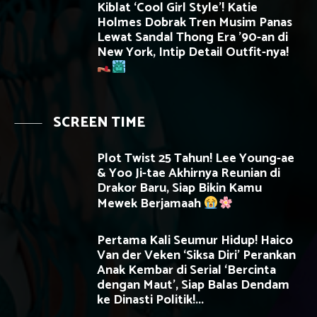
Kiblat ‘Cool Girl Style’! Katie
Holmes Dobrak Tren Musim Panas
Lewat Sandal Thong Era ’90-an di
New York, Intip Detail Outfit-nya!
SCREEN TIME
Plot Twist 25 Tahun! Lee Young-ae
& Yoo Ji-tae Akhirnya Reunian di
Drakor Baru, Siap Bikin Kamu
Mewek Berjamaah
Pertama Kali Seumur Hidup! Haico
Van der Veken ‘Siksa Diri’ Perankan
Anak Kembar di Serial ‘Bercinta
dengan Maut’, Siap Balas Dendam
ke Dinasti Politik!...