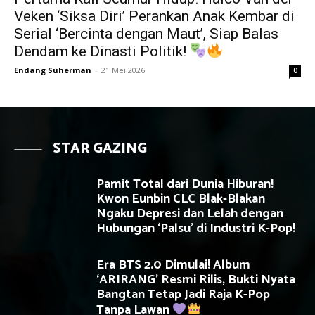
Veken ‘Siksa Diri’ Perankan Anak Kembar di
Serial ‘Bercinta dengan Maut’, Siap Balas
Dendam ke Dinasti Politik!
Endang Suherman
-
21 Mei 2026
0
STAR GAZING
Pamit Total dari Dunia Hiburan!
Kwon Eunbin CLC Blak-Blakan
Ngaku Depresi dan Lelah dengan
Hubungan ‘Palsu’ di Industri K-Pop!
Era BTS 2.0 Dimulai! Album
‘ARIRANG’ Resmi Rilis, Bukti Nyata
Bangtan Tetap Jadi Raja K-Pop
Tanpa Lawan