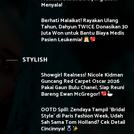
Menyala!
Berhati Malaikat! Rayakan Ulang
Tahun, Dahyun TWICE Donasikan 30
Juta Won untuk Bantu Biaya Medis
Pasien Leukemia!
STYLISH
Showgirl Realness! Nicole Kidman
Guncang Red Carpet Oscar 2026
Pakai Gaun Bulu Chanel, Siap Reuni
Bareng Ewan McGregor!
OOTD Spill: Zendaya Tampil ‘Bridal
Style’ di Paris Fashion Week, Udah
Sah Sama Tom Holland? Cek Detail
Cincinnya!