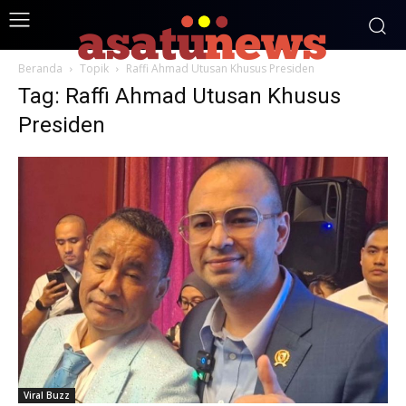
Beranda
Topik
Raffi Ahmad Utusan Khusus Presiden
Tag: Raffi Ahmad Utusan Khusus
Presiden
Viral Buzz