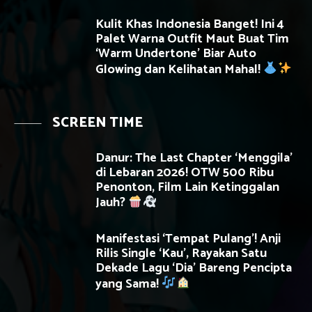
Kulit Khas Indonesia Banget! Ini 4
Palet Warna Outfit Maut Buat Tim
‘Warm Undertone’ Biar Auto
Glowing dan Kelihatan Mahal!
SCREEN TIME
Danur: The Last Chapter ‘Menggila’
di Lebaran 2026! OTW 500 Ribu
Penonton, Film Lain Ketinggalan
Jauh?
Manifestasi ‘Tempat Pulang’! Anji
Rilis Single ‘Kau’, Rayakan Satu
Dekade Lagu ‘Dia’ Bareng Pencipta
yang Sama!