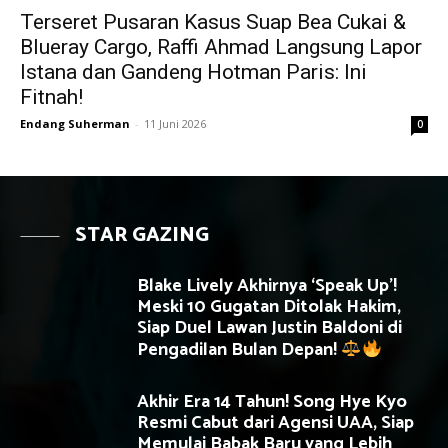
Terseret Pusaran Kasus Suap Bea Cukai &
Blueray Cargo, Raffi Ahmad Langsung Lapor
Istana dan Gandeng Hotman Paris: Ini
Fitnah!
Endang Suherman
-
11 Juni 2026
0
STAR GAZING
Blake Lively Akhirnya ‘Speak Up’!
Meski 10 Gugatan Ditolak Hakim,
Siap Duel Lawan Justin Baldoni di
Pengadilan Bulan Depan!
Akhir Era 14 Tahun! Song Hye Kyo
Resmi Cabut dari Agensi UAA, Siap
Memulai Babak Baru yang Lebih