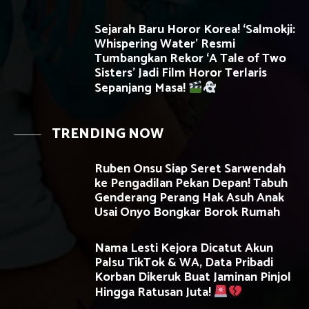
Sejarah Baru Horor Korea! ‘Salmokji:
Whispering Water’ Resmi
Tumbangkan Rekor ‘A Tale of Two
Sisters’ Jadi Film Horor Terlaris
Sepanjang Masa!
TRENDING NOW
Ruben Onsu Siap Seret Sarwendah
ke Pengadilan Pekan Depan! Tabuh
Genderang Perang Hak Asuh Anak
Usai Onyo Bongkar Borok Rumah
Nama Lesti Kejora Dicatut Akun
Palsu TikTok & WA, Data Pribadi
Korban Dikeruk Buat Jaminan Pinjol
Hingga Ratusan Juta!