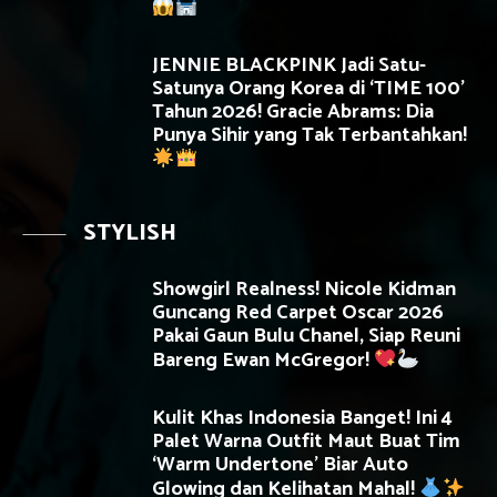
JENNIE BLACKPINK Jadi Satu-
Satunya Orang Korea di ‘TIME 100’
Tahun 2026! Gracie Abrams: Dia
Punya Sihir yang Tak Terbantahkan!
STYLISH
Showgirl Realness! Nicole Kidman
Guncang Red Carpet Oscar 2026
Pakai Gaun Bulu Chanel, Siap Reuni
Bareng Ewan McGregor!
Kulit Khas Indonesia Banget! Ini 4
Palet Warna Outfit Maut Buat Tim
‘Warm Undertone’ Biar Auto
Glowing dan Kelihatan Mahal!