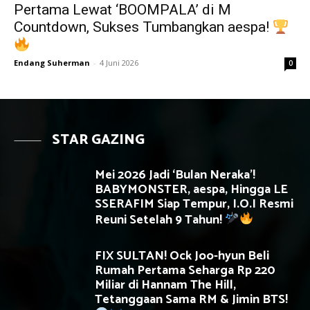
Pertama Lewat ‘BOOMPALA’ di M
Countdown, Sukses Tumbangkan aespa!
Endang Suherman
-
4 Juni 2026
0
STAR GAZING
Mei 2026 Jadi ‘Bulan Neraka’!
BABYMONSTER, aespa, Hingga LE
SSERAFIM Siap Tempur, I.O.I Resmi
Reuni Setelah 9 Tahun!
FIX SULTAN! Ock Joo-hyun Beli
Rumah Pertama Seharga Rp 220
Miliar di Hannam The Hill,
Tetanggaan Sama RM & Jimin BTS!