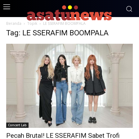
Beranda
Topik
LE SSERAFIM BOOMPALA
Tag: LE SSERAFIM BOOMPALA
Concert Lab
Pecah Brutal! LE SSERAFIM Sabet Trofi