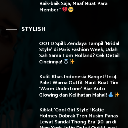
Baik-baik Saja, Maaf Buat Para
Member”
STYLISH
OOTD Spill: Zendaya Tampil ‘Bridal
Style’ di Paris Fashion Week, Udah
Sah Sama Tom Holland? Cek Detail
Cincinnya!
Kulit Khas Indonesia Banget! Ini 4
Palet Warna Outfit Maut Buat Tim
‘Warm Undertone’ Biar Auto
Glowing dan Kelihatan Mahal!
Kiblat ‘Cool Girl Style’! Katie
Holmes Dobrak Tren Musim Panas
Lewat Sandal Thong Era ’90-an di