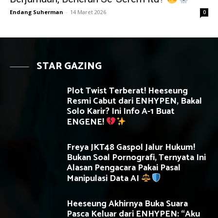
Endang Suherman
-
14 Maret 2026
0
STAR GAZING
Plot Twist Terberat! Heeseung
Resmi Cabut dari ENHYPEN, Bakal
Solo Karir? Ini Info A-1 Buat
ENGENE!
Freya JKT48 Gaspol Jalur Hukum!
Bukan Soal Pornografi, Ternyata Ini
Alasan Pengacara Pakai Pasal
Manipulasi Data AI
Heeseung Akhirnya Buka Suara
Pasca Keluar dari ENHYPEN: “Aku