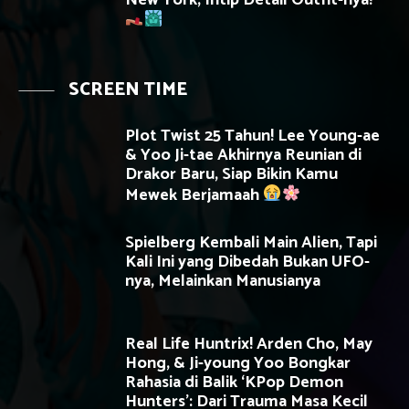
New York, Intip Detail Outfit-nya!
SCREEN TIME
Plot Twist 25 Tahun! Lee Young-ae
& Yoo Ji-tae Akhirnya Reunian di
Drakor Baru, Siap Bikin Kamu
Mewek Berjamaah
Spielberg Kembali Main Alien, Tapi
Kali Ini yang Dibedah Bukan UFO-
nya, Melainkan Manusianya
Real Life Huntrix! Arden Cho, May
Hong, & Ji-young Yoo Bongkar
Rahasia di Balik ‘KPop Demon
Hunters’: Dari Trauma Masa Kecil