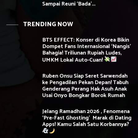
Sampai Reuni ‘Bada’...
TRENDING NOW
BTS EFFECT: Konser di Korea Bikin
Dompet Fans Internasional ‘Nangis’
Bahagia! Triliunan Rupiah Ludes,
UMKM Lokal Auto-Cuan!
Ruben Onsu Siap Seret Sarwendah
ke Pengadilan Pekan Depan! Tabuh
Genderang Perang Hak Asuh Anak
Usai Onyo Bongkar Borok Rumah
Jelang Ramadhan 2026 , Fenomena
‘Pre-Fast Ghosting’ Marak di Dating
Apps! Kamu Salah Satu Korbannya?