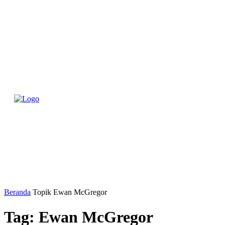
BERA
Beranda
Topik
Ewan McGregor
Tag: Ewan McGregor