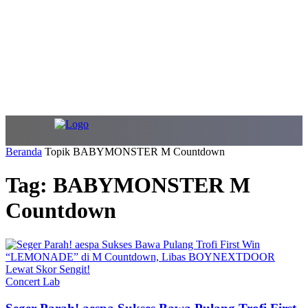
Beranda
Topik
BABYMONSTER M Countdown
Tag: BABYMONSTER M
Countdown
Concert Lab