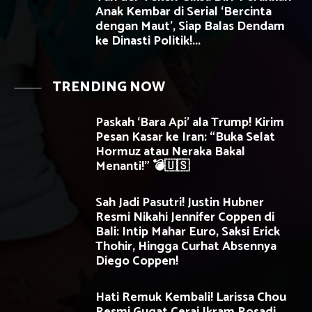
Anak Kembar di Serial ‘Bercinta
dengan Maut’, Siap Balas Dendam
ke Dinasti Politik!...
TRENDING NOW
Paskah ‘Bara Api’ ala Trump! Kirim
Pesan Kasar ke Iran: “Buka Selat
Hormuz atau Neraka Bakal
Menanti!” 💣🇺🇸
Sah Jadi Pasutri! Justin Hubner
Resmi Nikahi Jennifer Coppen di
Bali: Intip Mahar Euro, Saksi Erick
Thohir, Hingga Curhat Absennya
Diego Coppen!
Hati Remuk Kembali! Larissa Chou
Resmi Gugat Cerai Ikram Rosadi,