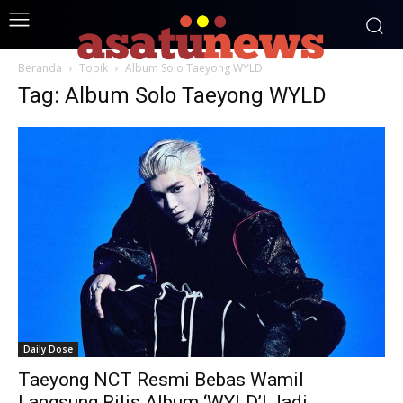
Beranda
Topik
Album Solo Taeyong WYLD
Tag: Album Solo Taeyong WYLD
Daily Dose
Taeyong NCT Resmi Bebas Wamil
Langsung Rilis Album ‘WYLD’! Jadi