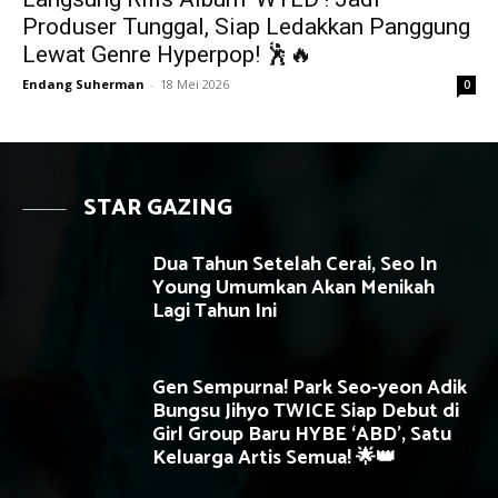
Produser Tunggal, Siap Ledakkan Panggung
Lewat Genre Hyperpop! 🕺🔥
Endang Suherman
-
18 Mei 2026
0
STAR GAZING
Dua Tahun Setelah Cerai, Seo In
Young Umumkan Akan Menikah
Lagi Tahun Ini
Gen Sempurna! Park Seo-yeon Adik
Bungsu Jihyo TWICE Siap Debut di
Girl Group Baru HYBE ‘ABD’, Satu
Keluarga Artis Semua! 🌟👑