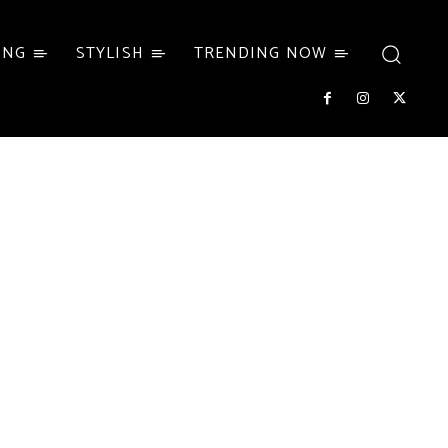
ING
STYLISH
TRENDING NOW