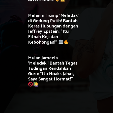
Artis Semua!
Melania Trump ‘Meledak’
di Gedung Putih! Bantah
Keras Hubungan dengan
Jeffrey Epstein: “Itu
Fitnah Keji dan
Kebohongan!”
Mulan Jameela
‘Meledak’! Bantah Tegas
Tudingan Rendahkan
Guru: “Itu Hoaks Jahat,
Saya Sangat Hormat!”