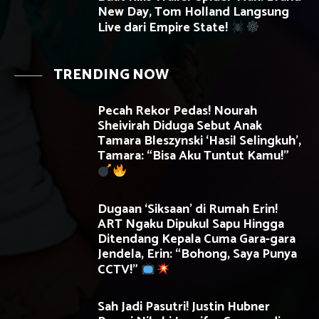
New Day, Tom Holland Langsung
Live dari Empire State!
TRENDING NOW
Pecah Rekor Pedas! Nourah
Sheivirah Diduga Sebut Anak
Tamara Bleszynski ‘Hasil Selingkuh’,
Tamara: “Bisa Aku Tuntut Kamu!”
Dugaan ‘Siksaan’ di Rumah Erin!
ART Ngaku Dipukul Sapu Hingga
Ditendang Kepala Cuma Gara-gara
Jendela, Erin: “Bohong, Saya Punya
CCTV!”
Sah Jadi Pasutri! Justin Hubner