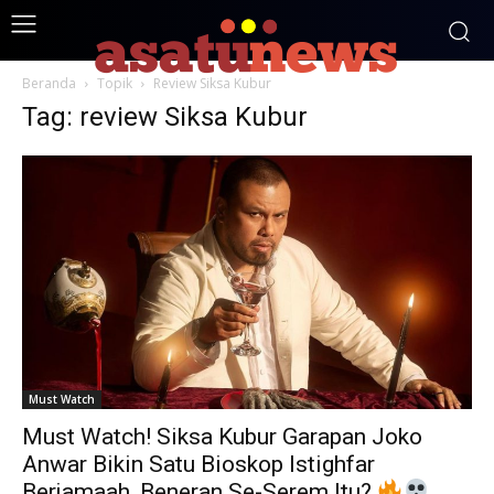
Beranda
Topik
Review Siksa Kubur
Tag: review Siksa Kubur
Must Watch
Must Watch! Siksa Kubur Garapan Joko
Anwar Bikin Satu Bioskop Istighfar
Berjamaah, Beneran Se-Serem Itu?