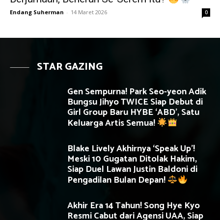
Endang Suherman
-
14 Maret 2026
0
STAR GAZING
Gen Sempurna! Park Seo-yeon Adik
Bungsu Jihyo TWICE Siap Debut di
Girl Group Baru HYBE ‘ABD’, Satu
Keluarga Artis Semua!
Blake Lively Akhirnya ‘Speak Up’!
Meski 10 Gugatan Ditolak Hakim,
Siap Duel Lawan Justin Baldoni di
Pengadilan Bulan Depan!
Akhir Era 14 Tahun! Song Hye Kyo
Resmi Cabut dari Agensi UAA, Siap