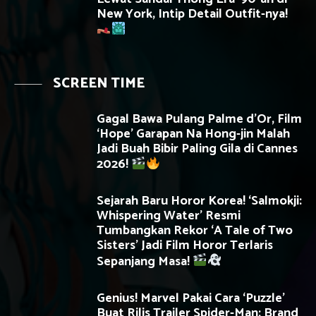
New York, Intip Detail Outfit-nya!
SCREEN TIME
Gagal Bawa Pulang Palme d’Or, Film
‘Hope’ Garapan Na Hong-jin Malah
Jadi Buah Bibir Paling Gila di Cannes
2026!
Sejarah Baru Horor Korea! ‘Salmokji:
Whispering Water’ Resmi
Tumbangkan Rekor ‘A Tale of Two
Sisters’ Jadi Film Horor Terlaris
Sepanjang Masa!
Genius! Marvel Pakai Cara ‘Puzzle’
Buat Rilis Trailer Spider-Man: Brand