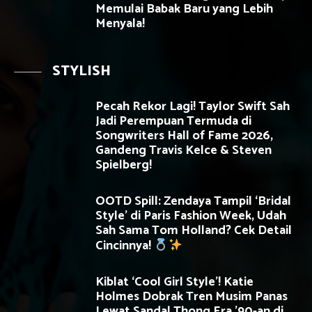
Memulai Babak Baru yang Lebih
Menyala!
STYLISH
Pecah Rekor Lagi! Taylor Swift Sah
Jadi Perempuan Termuda di
Songwriters Hall of Fame 2026,
Gandeng Travis Kelce & Steven
Spielberg!
OOTD Spill: Zendaya Tampil ‘Bridal
Style’ di Paris Fashion Week, Udah
Sah Sama Tom Holland? Cek Detail
Cincinnya!
Kiblat ‘Cool Girl Style’! Katie
Holmes Dobrak Tren Musim Panas
Lewat Sandal Thong Era ’90-an di