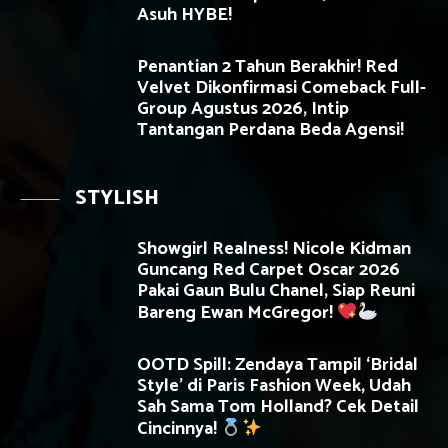
Asuh HYBE!
Penantian 2 Tahun Berakhir! Red
Velvet Dikonfirmasi Comeback Full-
Group Agustus 2026, Intip
Tantangan Perdana Beda Agensi!
STYLISH
Showgirl Realness! Nicole Kidman
Guncang Red Carpet Oscar 2026
Pakai Gaun Bulu Chanel, Siap Reuni
Bareng Ewan McGregor!
OOTD Spill: Zendaya Tampil ‘Bridal
Style’ di Paris Fashion Week, Udah
Sah Sama Tom Holland? Cek Detail
Cincinnya!