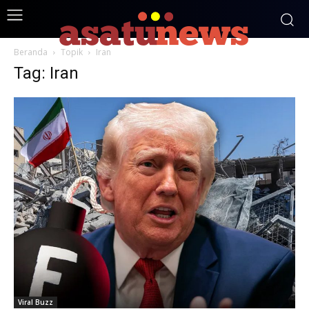
Beranda
Topik
Iran
Tag: Iran
Viral Buzz