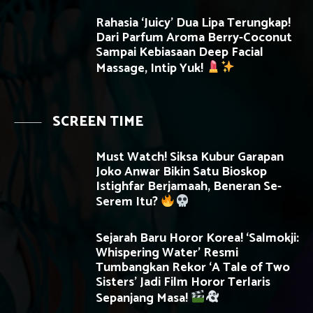
Rahasia ‘Juicy’ Dua Lipa Terungkap!
Dari Parfum Aroma Berry-Coconut
Sampai Kebiasaan Deep Facial
Massage, Intip Yuk!
SCREEN TIME
Must Watch! Siksa Kubur Garapan
Joko Anwar Bikin Satu Bioskop
Istighfar Berjamaah, Beneran Se-
Serem Itu?
Sejarah Baru Horor Korea! ‘Salmokji:
Whispering Water’ Resmi
Tumbangkan Rekor ‘A Tale of Two
Sisters’ Jadi Film Horor Terlaris
Sepanjang Masa!