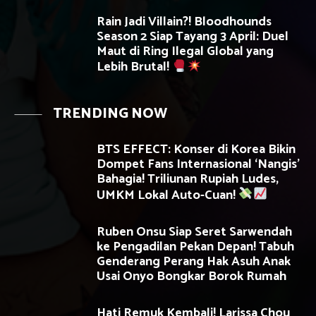
Rain Jadi Villain?! Bloodhounds
Season 2 Siap Tayang 3 April: Duel
Maut di Ring Ilegal Global yang
Lebih Brutal!
TRENDING NOW
BTS EFFECT: Konser di Korea Bikin
Dompet Fans Internasional ‘Nangis’
Bahagia! Triliunan Rupiah Ludes,
UMKM Lokal Auto-Cuan!
Ruben Onsu Siap Seret Sarwendah
ke Pengadilan Pekan Depan! Tabuh
Genderang Perang Hak Asuh Anak
Usai Onyo Bongkar Borok Rumah
Hati Remuk Kembali! Larissa Chou