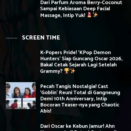
Dari Parfum Aroma Berry-Coconut
Sampai Kebiasaan Deep Facial
Massage, Intip Yuk!
SCREEN TIME
K-Popers Pride! ‘KPop Demon
Hunters’ Siap Guncang Oscar 2026,
Bakal Cetak Sejarah Lagi Setelah
Grammy?
Pecah Tangis Nostalgia! Cast
‘Goblin’ Reuni Total di Gangneung
Demi 10th Anniversary, Intip
Bocoran Teaser-nya yang Chaotic
Abis!
Dari Oscar ke Kebun Jamur! Ahn