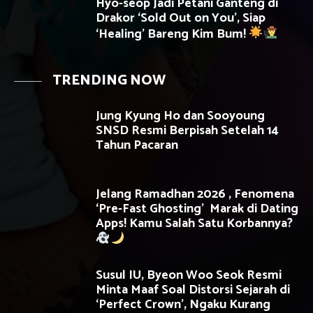
Hyo-seop Jadi Petani Ganteng di
Drakor ‘Sold Out on You’, Siap
‘Healing’ Bareng Kim Bum!
TRENDING NOW
Jung Kyung Ho dan Sooyoung
SNSD Resmi Berpisah Setelah 14
Tahun Pacaran
Jelang Ramadhan 2026 , Fenomena
‘Pre-Fast Ghosting’ Marak di Dating
Apps! Kamu Salah Satu Korbannya?
Susul IU, Byeon Woo Seok Resmi
Minta Maaf Soal Distorsi Sejarah di
‘Perfect Crown’, Ngaku Kurang