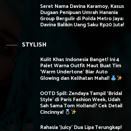
Seret Nama Davina Karamoy, Kasus
Dugaan Penipuan Umrah Hanania
Group Bergulir di Polda Metro Jaya:
Davina Balikin Uang Saku Rp20 Juta!
STYLISH
Kulit Khas Indonesia Banget! Ini 4
Palet Warna Outfit Maut Buat Tim
‘Warm Undertone’ Biar Auto
Glowing dan Kelihatan Mahal!
OOTD Spill: Zendaya Tampil ‘Bridal
Style’ di Paris Fashion Week, Udah
Sah Sama Tom Holland? Cek Detail
Cincinnya!
Rahasia ‘Juicy’ Dua Lipa Terungkap!