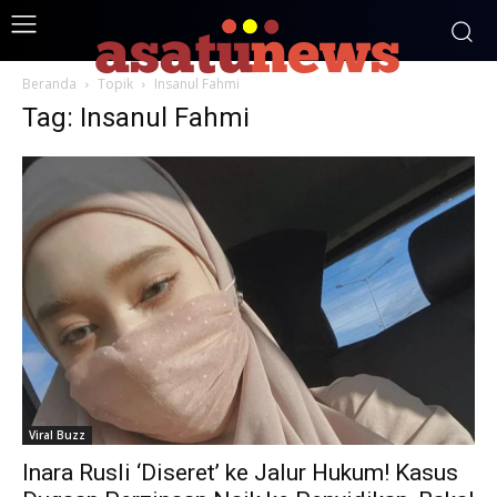
Beranda
Topik
Insanul Fahmi
Tag: Insanul Fahmi
Viral Buzz
Inara Rusli ‘Diseret’ ke Jalur Hukum! Kasus