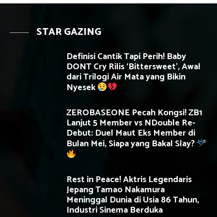
STAR GAZING
Definisi Cantik Tapi Perih! Baby
DONT Cry Rilis ‘Bittersweet’, Awal
dari Trilogi Air Mata yang Bikin
Nyesek
ZEROBASEONE Pecah Kongsi! ZB1
Lanjut 5 Member vs NDouble Re-
Debut: Duel Maut Eks Member di
Bulan Mei, Siapa yang Bakal Slay?
Rest in Peace! Aktris Legendaris
Jepang Tamao Nakamura
Meninggal Dunia di Usia 86 Tahun,
Industri Sinema Berduka