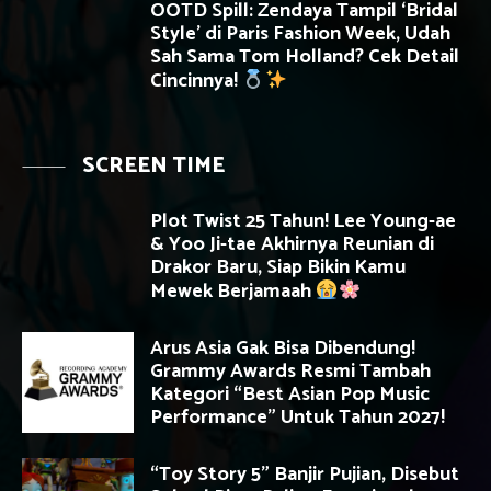
OOTD Spill: Zendaya Tampil ‘Bridal
Style’ di Paris Fashion Week, Udah
Sah Sama Tom Holland? Cek Detail
Cincinnya!
SCREEN TIME
Plot Twist 25 Tahun! Lee Young-ae
& Yoo Ji-tae Akhirnya Reunian di
Drakor Baru, Siap Bikin Kamu
Mewek Berjamaah
Arus Asia Gak Bisa Dibendung!
Grammy Awards Resmi Tambah
Kategori “Best Asian Pop Music
Performance” Untuk Tahun 2027!
“Toy Story 5” Banjir Pujian, Disebut