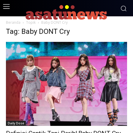
Beranda
Topik
Baby DONT Cry
Tag: Baby DONT Cry
Daily Dose