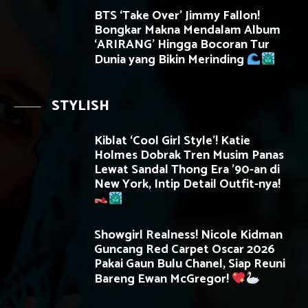
BTS ‘Take Over’ Jimmy Fallon!
Bongkar Makna Mendalam Album
‘ARIRANG’ Hingga Bocoran Tur
Dunia yang Bikin Merinding
STYLISH
Kiblat ‘Cool Girl Style’! Katie
Holmes Dobrak Tren Musim Panas
Lewat Sandal Thong Era ’90-an di
New York, Intip Detail Outfit-nya!
Showgirl Realness! Nicole Kidman
Guncang Red Carpet Oscar 2026
Pakai Gaun Bulu Chanel, Siap Reuni
Bareng Ewan McGregor!