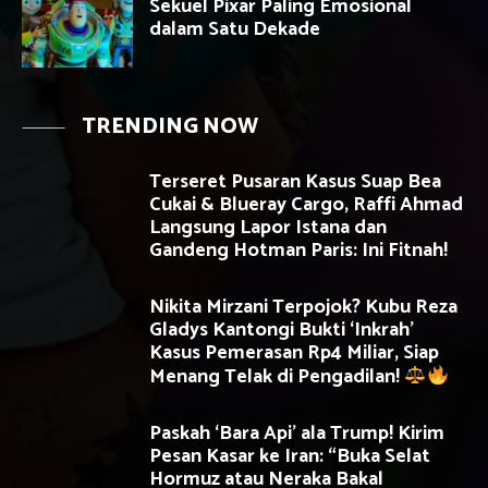
Sekuel Pixar Paling Emosional
dalam Satu Dekade
TRENDING NOW
Terseret Pusaran Kasus Suap Bea
Cukai & Blueray Cargo, Raffi Ahmad
Langsung Lapor Istana dan
Gandeng Hotman Paris: Ini Fitnah!
Nikita Mirzani Terpojok? Kubu Reza
Gladys Kantongi Bukti ‘Inkrah’
Kasus Pemerasan Rp4 Miliar, Siap
Menang Telak di Pengadilan!
Paskah ‘Bara Api’ ala Trump! Kirim
Pesan Kasar ke Iran: “Buka Selat
Hormuz atau Neraka Bakal